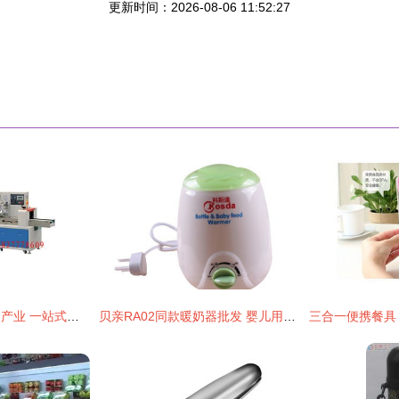
更新时间：2026-08-06 11:52:27
佛山五金塑料日用品产业 一站式批发、供应与生产枢纽
贝亲RA02同款暖奶器批发 婴儿用品批发价格、厂家与图片全攻略