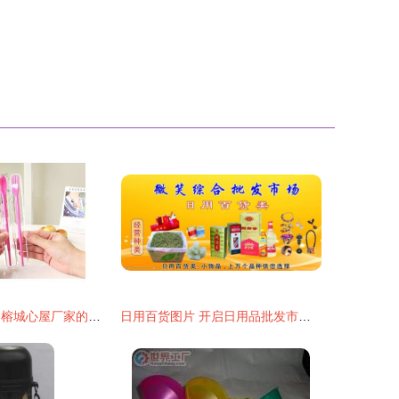
三合一便携餐具 榕城心屋厂家的创新日用方案
日用百货图片 开启日用品批发市场的视觉营销新篇章