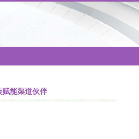
装赋能渠道伙伴