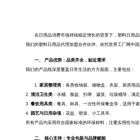
在日用品消费市场持续稳定增长的背景下，塑料日用品
我们的塑料日用品代理加盟合作伙伴。依托世界工厂网中国
一、 产品优势：品类齐全，贴近需求
我们的产品线深度覆盖日常生活的方方面面，主要包括：
1.
家居整理类
：各类收纳箱、储物盒、衣架、厨房用品
2.
清洁卫生类
：水桶、脸盆、扫帚、簸箕、垃圾桶等，满足
3.
餐饮用具类
：餐具、杯具、一次性环保餐盒等，适用于家
4.
园艺与日用杂项
：花盆、喷壶、小工具等。
所有产品均采用符合国家标准的环保材料，注重实用性与设
二、 核心支持：专业包装与品牌赋能