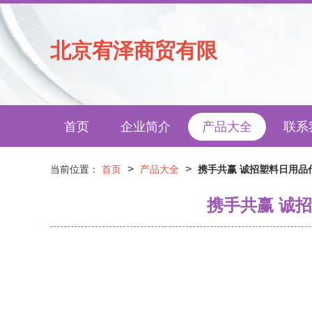
北京宥泽商贸有限
首页
企业简介
产品大全
联系
>
>
当前位置：
首页
产品大全
携手共赢 诚招塑料日用
携手共赢 诚