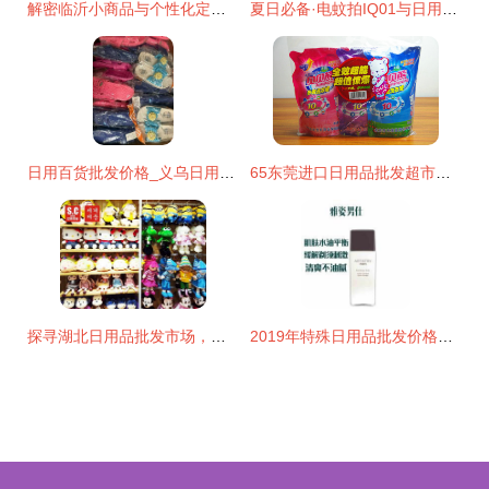
解密临沂小商品与个性化定制下的高效货源之道
夏日必备·电蚊拍IQ01与日用品一站式批发指南
日用百货批发价格_义乌日用百货
65东莞进口日用品批发超市的促销方法_日用品栏目 日用品批发
探寻湖北日用品批发市场，世创优品10元店加盟如何成就大事业
2019年特殊日用品批发价格解析 家居网采购指南