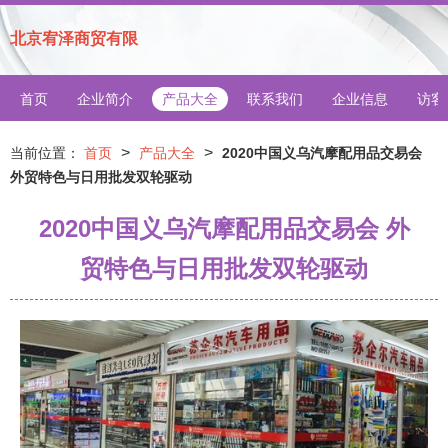
北京宥泽商贸有限
首页
企业简介
产品大全
联系我们
企业信息
访客
>
>
当前位置：
首页
产品大全
2020中国义乌汽摩配用品交易会
外贸特色与日用批发双轮驱动
2020中国义乌汽摩配用品交易会 外
贸特色与日用批发双轮驱动