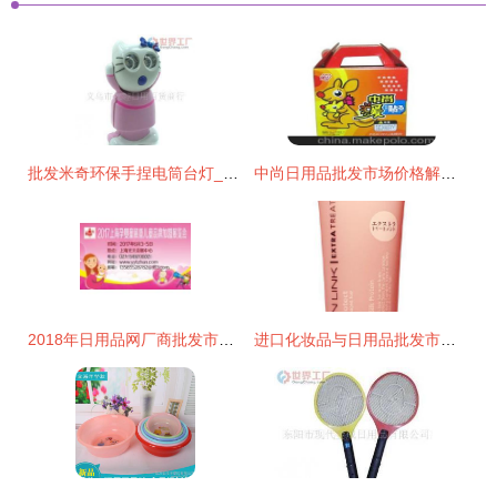
批发米奇环保手捏电筒台灯_家居家具_世界工厂网中国产品信息库
中尚日用品批发市场价格解析与采购指南
2018年日用品网厂商批发市场全景解析 报价与启示
进口化妆品与日用品批发市场全景解析 价格、渠道与厂家选择指南