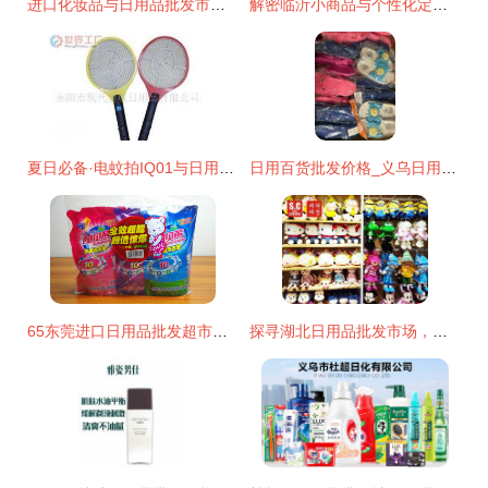
进口化妆品与日用品批发市场全景解析 价格、渠道与厂家选择指南
解密临沂小商品与个性化定制下的高效货源之道
夏日必备·电蚊拍IQ01与日用品一站式批发指南
日用百货批发价格_义乌日用百货
65东莞进口日用品批发超市的促销方法_日用品栏目 日用品批发
探寻湖北日用品批发市场，世创优品10元店加盟如何成就大事业