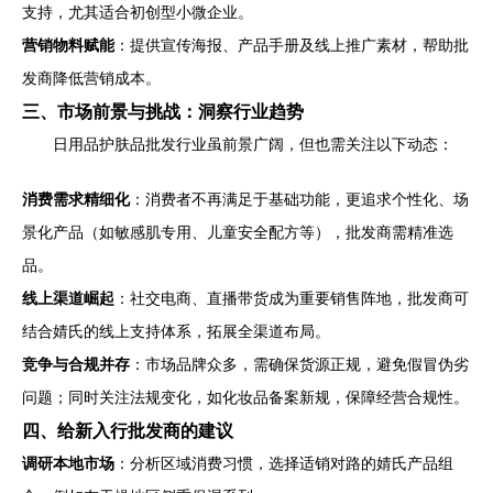
支持，尤其适合初创型小微企业。
营销物料赋能
：提供宣传海报、产品手册及线上推广素材，帮助批
发商降低营销成本。
三、市场前景与挑战：洞察行业趋势
日用品护肤品批发行业虽前景广阔，但也需关注以下动态：
消费需求精细化
：消费者不再满足于基础功能，更追求个性化、场
景化产品（如敏感肌专用、儿童安全配方等），批发商需精准选
品。
线上渠道崛起
：社交电商、直播带货成为重要销售阵地，批发商可
结合婧氏的线上支持体系，拓展全渠道布局。
竞争与合规并存
：市场品牌众多，需确保货源正规，避免假冒伪劣
问题；同时关注法规变化，如化妆品备案新规，保障经营合规性。
四、给新入行批发商的建议
调研本地市场
：分析区域消费习惯，选择适销对路的婧氏产品组