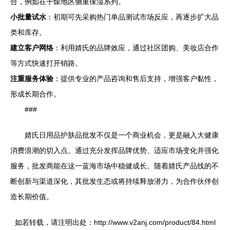
合，例如在干燥地区侧重保湿系列。
小批量试水
：初期可先采购热门单品测试市场反应，再逐步扩大品
类和库存。
建立客户网络
：利用婧氏的品牌效应，通过社区团购、美妆店合作
等方式快速打开销路。
注重服务体验
：提供专业的产品咨询和售后支持，增强客户黏性，
形成长期合作。
###
婧氏日用品护肤品批发不仅是一个商业机会，更是融入大健康
消费浪潮的切入点。通过充分发挥品牌优势、适应市场变化并强化
服务，批发商能在这一蓝海市场中稳健成长。随着婧氏产品线的不
断创新与渠道深化，其批发生态或将持续释放潜力，为合作伙伴创
造长期价值。
如若转载，请注明出处：http://www.v2anj.com/product/84.html