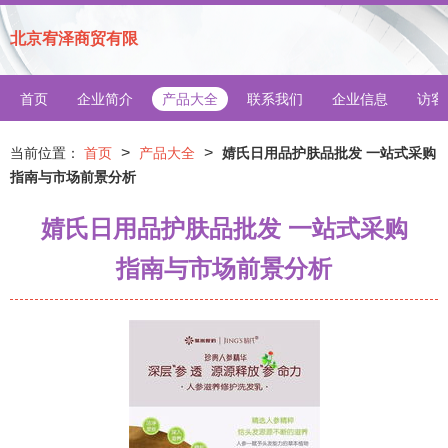
北京宥泽商贸有限
首页
企业简介
产品大全
联系我们
企业信息
访客
>
>
当前位置：
首页
产品大全
婧氏日用品护肤品批发 一站式采购
指南与市场前景分析
婧氏日用品护肤品批发 一站式采购
指南与市场前景分析