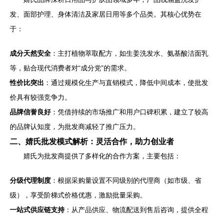
发、面部护理、身体清洁及家居日用等多个品类。其核心优势在
于：
成分天然安全
：主打植物萃取配方，如生姜洗发水、氨基酸洁面乳
等，贴合现代消费者对“成分党”的需求。
性价比突出
：通过规模化生产与直销模式，降低中间成本，使批发
价具有较强竞争力。
品牌信誉良好
：凭借持续的市场推广和用户口碑积累，建立了较高
的品牌认知度，为批发商减轻了推广压力。
二、婧氏批发模式解析：灵活合作，助力创业者
婧氏为批发商提供了多样化的合作方案，主要包括：
分级代理制度
：根据采购量设置不同级别的代理商（如市级、省
级），享受阶梯式价格优惠，激励批量采购。
一站式供应链支持
：从产品供应、物流配送到售后咨询，提供全程