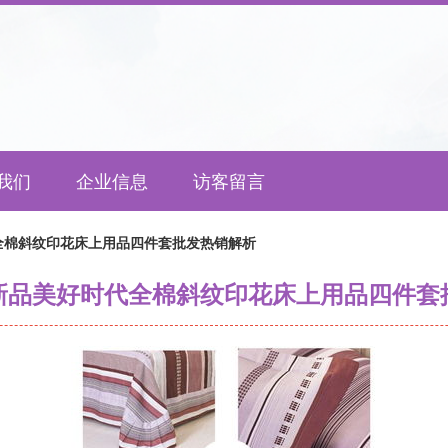
我们
企业信息
访客留言
全棉斜纹印花床上用品四件套批发热销解析
新品美好时代全棉斜纹印花床上用品四件套