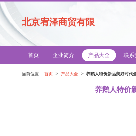
北京宥泽商贸有限
首页
企业简介
产品大全
联系
>
>
当前位置：
首页
产品大全
养鹅人特价新品美好时代
养鹅人特价