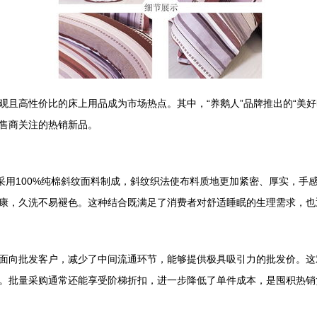
观且高性价比的床上用品成为市场热点。其中，“养鹅人”品牌推出的“美
售商关注的热销新品。
品采用100%纯棉斜纹面料制成，斜纹织法使布料质地更加紧密、厚实，
康，久洗不易褪色。这种结合既满足了消费者对舒适睡眠的生理需求，也
面向批发客户，减少了中间流通环节，能够提供极具吸引力的批发价。这
。批量采购通常还能享受阶梯折扣，进一步降低了单件成本，是囤积热销