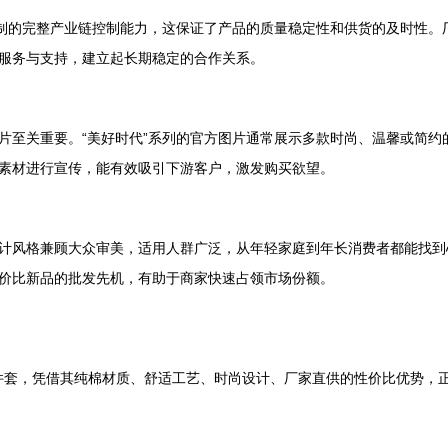
缝制的完整产业链控制能力，这保证了产品的质量稳定性和供货的及时性。
服务与支持，建立起长期稳定的合作关系。
片至关重要。“美好时代”系列的官方图片通常展示多款时尚、温馨或简约
素材进行宣传，能有效吸引下游客户，激发购买欲望。
计风格兼顾大众审美，适用人群广泛，从年轻家庭到年长消费者都能找到
价比新品的批发先机，有助于商家快速占领市场份额。
花四件套，凭借其纯棉材质、舒适工艺、时尚设计、厂家直供的性价比优势