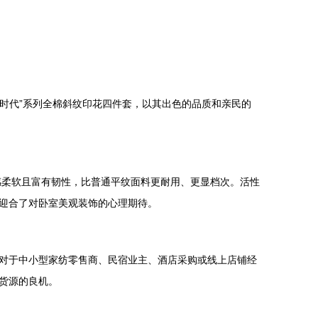
好时代”系列全棉斜纹印花四件套，以其出色的品质和亲民的
手感柔软且富有韧性，比普通平纹面料更耐用、更显档次。活性
迎合了对卧室美观装饰的心理期待。
对于中小型家纺零售商、民宿业主、酒店采购或线上店铺经
货源的良机。