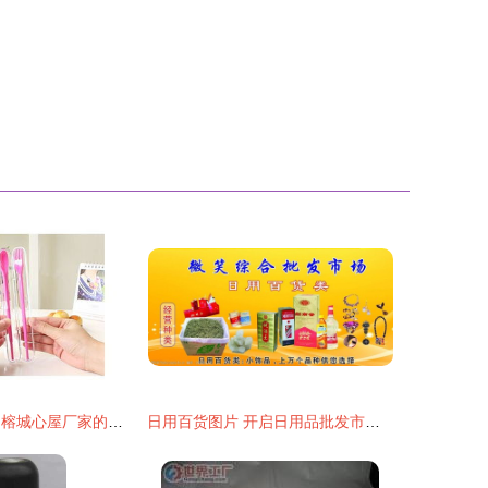
三合一便携餐具 榕城心屋厂家的创新日用方案
日用百货图片 开启日用品批发市场的视觉营销新篇章