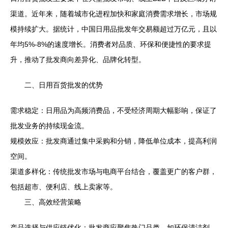
渠道。近年来，随着城市化进程加快和家庭消费需求增长，市场规
模持续扩大。据统计，中国日用品批发年交易额超过万亿元，且以
年均5%-8%的速度增长。消费者对品质、环保和便捷性的要求提
升，推动了批发商向差异化、品牌化转型。
二、日用百货批发的优势
需求稳定：日用品为高频消费品，不受经济周期大幅影响，保证了
批发业务的持续现金流。
规模效应：批发商通过集中采购和分销，降低单位成本，提高利润
空间。
渠道多样化：传统批发市场与电商平台结合，覆盖更广的客户群，
包括超市、便利店、线上卖家等。
三、高效经营策略
产品选择与供应链优化：批发商应聚焦热门品类，如环保清洁剂、