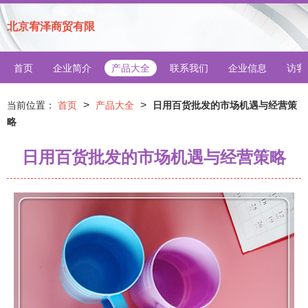
北京宥泽商贸有限
首页
企业简介
产品大全
联系我们
企业信息
访客
>
>
当前位置：
首页
产品大全
日用百货批发的市场机遇与经营策
略
日用百货批发的市场机遇与经营策略