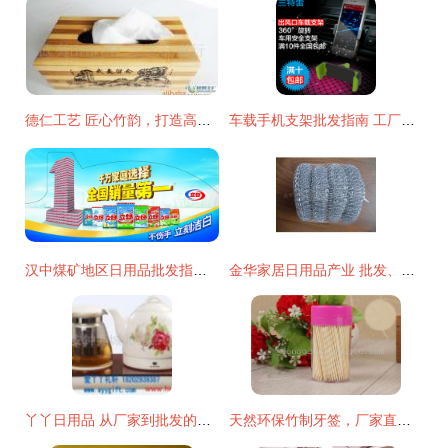
德仁工艺 匠心竹韵，打造高品质竹木日用品与创意收纳
车载手机支架批发指南 工厂直供，包邮折扣，开启数码配件采购新体验
汉中煤矿地区日用品批发指南 聚焦立白洗衣粉低价厂家货源
金华家居日用品产业 批发、供应与厂家的黄金枢纽
丫丫日用品 从厂家到批发的全链条优势解析
天然环保竹制牙签，厂家直销，义乌东青日用品商行引领绿色消费新风尚