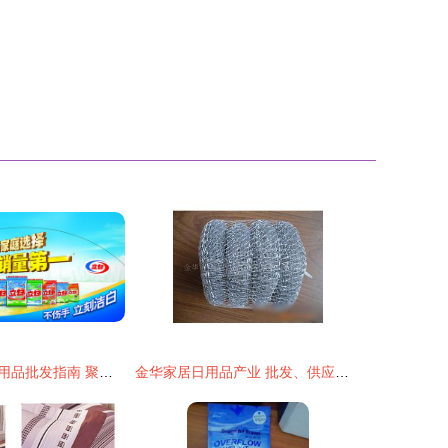
汉中煤矿地区日用品批发指南 聚焦立白洗衣粉低价厂家货源
金华家居日用品产业 批发、供应与厂家的黄金枢纽