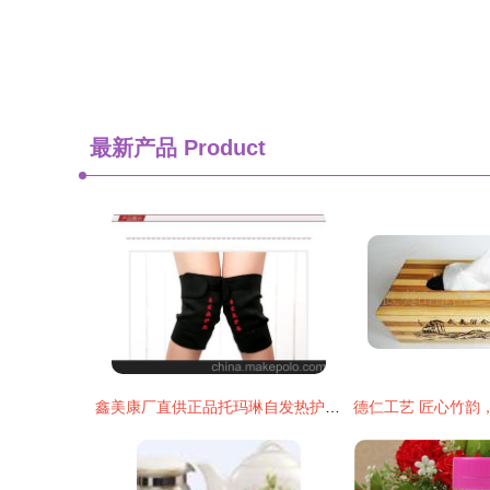
最新产品
Product
鑫美康厂直供正品托玛琳自发热护膝 带您走进健康与温暖