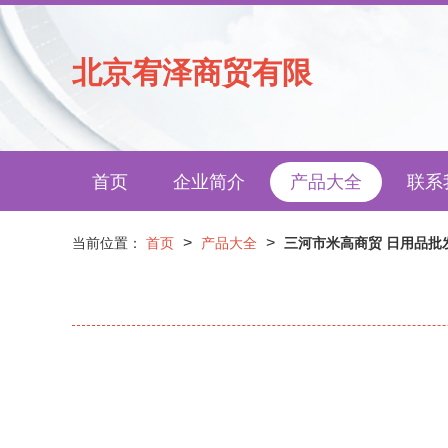
北京宥泽商贸有限
首页
企业简介
产品大全
联系
>
>
当前位置：
首页
产品大全
三河市米高商贸 日用品批