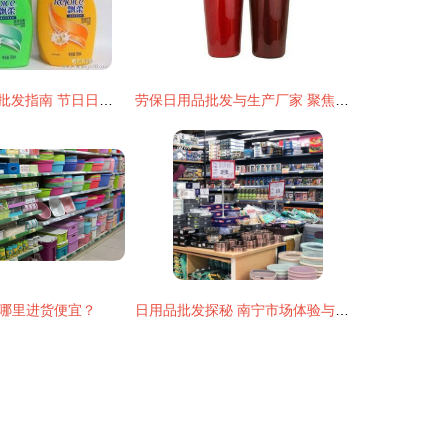
潘婷洗发水低价批发指南 节日日用品礼品批发厂家的明智选择
劳保日用品批发与生产厂家 聚焦沙宣洗发水厂家直销与日用品批发市场
哪里进货便宜？
日用品批发探秘 南宁市场体验与感受