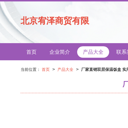
北京宥泽商贸有限
首页
企业简介
产品大全
联系
>
>
当前位置：
首页
产品大全
厂家直销双层保温饭盒 实