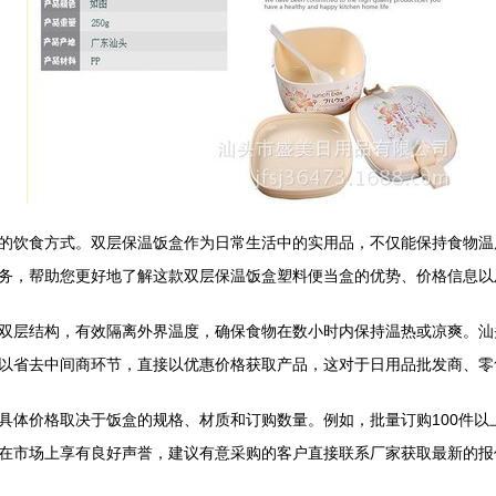
的饮食方式。双层保温饭盒作为日常生活中的实用品，不仅能保持食物温
务，帮助您更好地了解这款双层保温饭盒塑料便当盒的优势、价格信息以
双层结构，有效隔离外界温度，确保食物在数小时内保持温热或凉爽。汕
以省去中间商环节，直接以优惠价格获取产品，这对于日用品批发商、零
体价格取决于饭盒的规格、材质和订购数量。例如，批量订购100件以上，单
在市场上享有良好声誉，建议有意采购的客户直接联系厂家获取最新的报