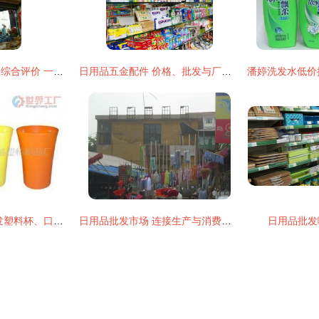
南泰日用品批发市场综合评价 一站式采购的利与弊
日用品五金配件 价格、批发与厂家指南
一站式采购指南 批发塑料杯、口杯、水杯、牙刷杯等日用品，尽在世界工厂网
日用品批发市场 连接生产与消费的桥梁
日用品批发