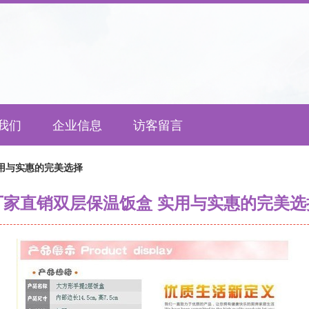
我们
企业信息
访客留言
用与实惠的完美选择
厂家直销双层保温饭盒 实用与实惠的完美选