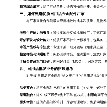
核算综合成本
：除了产品单价，还需将物流运费、资金占用
三、如何甄选优质日用品五金配件厂家
与厂家直接合作能最大限度地控制成本和质量，是批发
考察生产能力与资质
：通过实地考察或视频验厂，了解厂家
评估研发与设计能力
：优质厂家不仅生产标准件，也具备一
审视产品线与专注度
：专注于某一细分领域（如家具五金、
检验样品与沟通细节
：务必测试样品。在沟通中，注意厂家
了解合作政策与口碑
：询问起订量（MOQ）、付款方式、
四、日用品批发业务的拓展思考
对于将“日用品五金配件”纳入更广泛的“日用品批发”
品类整合
：将五金配件与相关的日用工具（如钳子、螺丝刀
渠道融合
：建立“线下展示+线上下单”的模式，利用电商
服务增值
：提供产品知识培训、库存管理建议、售后问题解