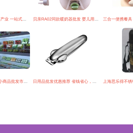
佛山五金塑料日用品产业 一站式批发、供应与生产枢纽
贝亲RA02同款暖奶器批发 婴儿用品批发价格、厂家与图片全攻略
小商品批发 日用品 小商品批发市场 日赚1000元不是梦
日用品批发优惠推荐 省钱省心，采购无忧