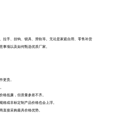
、拉手、挂钩、锁具、滑轨等。无论是家庭自用、零售补货
意事项以及如何甄选优质厂家。
件更贵。
高。
价格低廉，但质量参差不齐。
规格或非标定制产品价格也会上浮。
商直接采购最具价格优势。