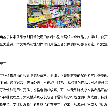
涵盖了从家居维修到日常使用的各种小型金属或合金制品，如螺丝、合页
至关重要。本文将系统性地探讨日用品五金配件的价格影响因素、批发注
差异。
市场价格波动直接影响成品价格。例如，不锈钢材质的配件通常比铁质配
本不同。精度越高、表面处理（如电镀、喷涂）越精细的产品，价格也越
可靠性和耐用性更佳，价格也相对较高。而一些无品牌或小作坊产品可能
小额批发次之，大规模采购或长期合作通常能获得最优的厂家底价。特殊
商平台、专业批发商）的价格也存在差异。通常，从源头厂家或大型批发