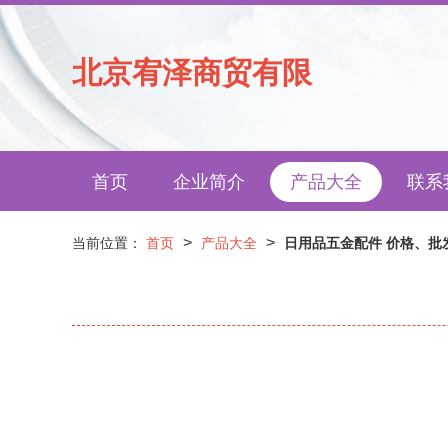
北京宥泽商贸有限
首页
企业简介
产品大全
联系
>
>
当前位置：
首页
产品大全
日用品五金配件 价格、批