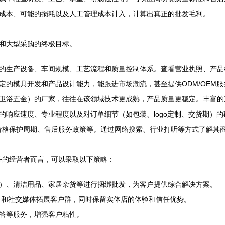
成本、可能的损耗以及人工管理成本计入，计算出真正的批发毛利。
和大型采购的终极目标。
的生产设备、车间规模、工艺流程和质量控制体系。查看营业执照、产品
定的模具开发和产品设计能力，能跟进市场潮流，甚至提供ODM/OEM服
卫浴五金）的厂家，往往在该领域技术更成熟，产品质量更稳定。丰富的
的响应速度、专业程度以及对订单细节（如包装、logo定制、交货期）
价格保护周期、售后服务政策等。通过网络搜索、行业打听等方式了解其
业务的经营者而言，可以采取以下策略：
）、清洁用品、家居杂货等进行捆绑批发，为客户提供综合解决方案。
平台和社交媒体拓展客户群，同时保留实体店的体验和信任优势。
答等服务，增强客户粘性。