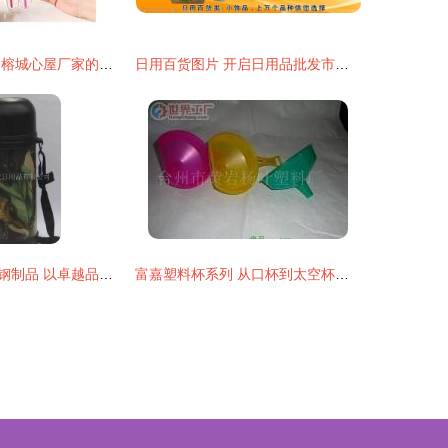
三合一便携餐具 榕城心屋厂家的创新日用方案
日用百货图片 开启日用品批发市场的视觉营销新篇章
上海思乐得不锈钢制品 以卓越品质引领日用品批发市场
富嘉塑料杯系列 从口杯到太空杯，打造家居日用品与商务礼品的完美解决方案