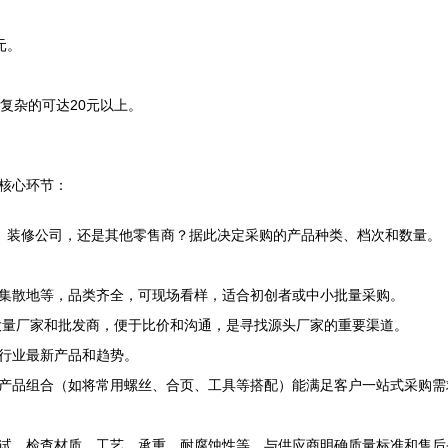
元。
计复杂的可达20元以上。
核心环节：
户、装修公司，还是其他零售商？据此决定采购的产品种类、档次和数量。
集散地等，品类齐全，可现场看样，适合初创者或中小批量采购。
国大量厂家和批发商，便于比价和沟通，是寻找源头厂家的重要渠道。
行业最新产品和趋势。
产品组合（如将常用螺丝、合页、工具等搭配）能满足客户一站式采购需
试，检查材质、工艺、承重、耐腐蚀性等。与供应商明确质量标准和售后