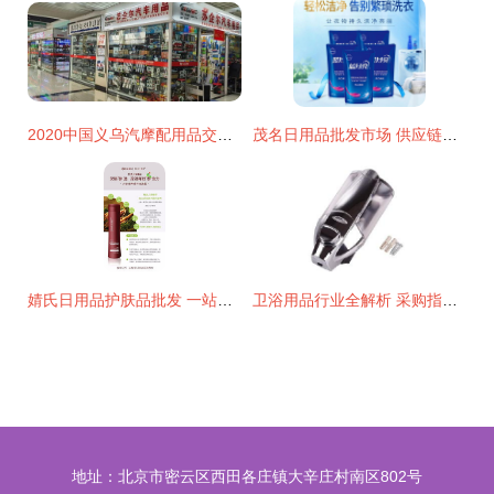
2020中国义乌汽摩配用品交易会 外贸特色与日用批发双轮驱动
茂名日用品批发市场 供应链新枢纽的崛起
婧氏日用品护肤品批发 一站式采购指南与市场前景分析
卫浴用品行业全解析 采购指南、批发渠道与厂家选择
地址：北京市密云区西田各庄镇大辛庄村南区802号