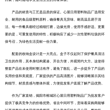
产品的材质与工艺是品质的保证。心屋日用塑料制品厂选用安
全、耐用的食品级塑料原料，确保餐具无异味、耐高温且易于清
洁。每一件餐具都经过精细打磨，边缘光滑，使用手感舒适。更重
要的是，可重复使用的特性，积极响应了减少一次性塑料垃圾的环
保号召，为绿色生活贡献一份力量。
配套的收纳盒设计是一大亮点。盒子不仅起到了保护餐具清洁
卫生的作用，其本身结构紧凑、开合方便，外观简约大方。这使得
整套产品在未使用时整洁有序，避免了散乱，进一步提升了产品的
实用价值和美观度。厂家提供的产品高清图片，能够清晰展示其结
构细节、材质质感与整体外观，方便批发客户直观了解产品优势。
作为厂家直销，揭阳市榕城区心屋日用塑料制品厂为批发客户
提供了极具竞争力的价格优势。省去中间环节，意味着采购商能够