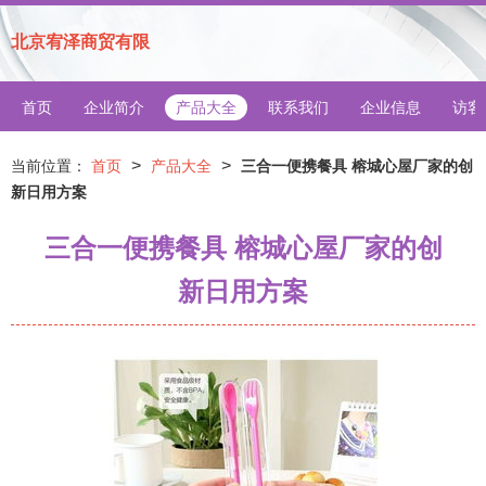
北京宥泽商贸有限
首页
企业简介
产品大全
联系我们
企业信息
访客
>
>
当前位置：
首页
产品大全
三合一便携餐具 榕城心屋厂家的创
新日用方案
三合一便携餐具 榕城心屋厂家的创
新日用方案