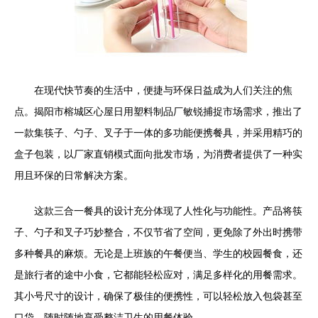
在现代快节奏的生活中，便捷与环保日益成为人们关注的焦
点。揭阳市榕城区心屋日用塑料制品厂敏锐捕捉市场需求，推出了
一款集筷子、勺子、叉子于一体的多功能便携餐具，并采用精巧的
盒子包装，以厂家直销模式面向批发市场，为消费者提供了一种实
用且环保的日常解决方案。
这款三合一餐具的设计充分体现了人性化与功能性。产品将筷
子、勺子和叉子巧妙整合，不仅节省了空间，更免除了外出时携带
多种餐具的麻烦。无论是上班族的午餐便当、学生的校园餐食，还
是旅行者的途中小食，它都能轻松应对，满足多样化的用餐需求。
其小号尺寸的设计，确保了极佳的便携性，可以轻松放入包袋甚至
口袋，随时随地享受整洁卫生的用餐体验。