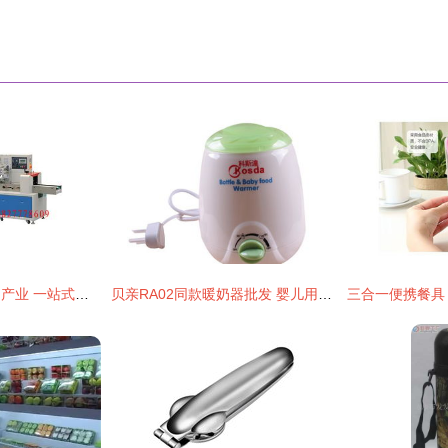
佛山五金塑料日用品产业 一站式批发、供应与生产枢纽
贝亲RA02同款暖奶器批发 婴儿用品批发价格、厂家与图片全攻略