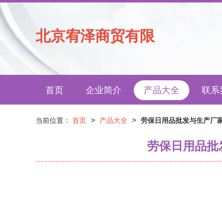
北京宥泽商贸有限
首页
企业简介
产品大全
联系
>
>
当前位置：
首页
产品大全
劳保日用品批发与生产厂
劳保日用品批