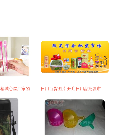
三合一便携餐具 榕城心屋厂家的创新日用方案
日用百货图片 开启日用品批发市场的视觉营销新篇章